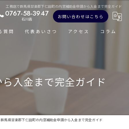
工務店で群馬県甘楽郡下仁田町の内窓補助金申請から入金まで完全ガイド
0767-58-3947
お問い合わせはこちら
石川店
る質問
代表あいさつ
アクセス
コラム
から入金まで完全ガイド
で群馬県甘楽郡下仁田町の内窓補助金申請から入金まで完全ガイド