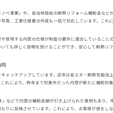
リノベ事業」や、自治体独自の断熱リフォーム補助金など
や写真、工事仕様書の作成も一括で対応しています。これ
容や使用する内窓の仕様が制度の要件に適合していること
ついても詳しく説明を受けることができ、安心して断熱リ
動向
々キャッチアップしています。近年は省エネ・断熱性能向
。これにより、昨年まで対象外だった内窓が新たに補助対
事業」などで内窓の補助金額が引き上げられた事例もあり、
積もりに反映させています。これにより、お客様が損をし