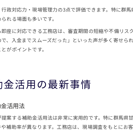
・行政対応力・現場管理力の3点で評価できます。特に群馬
められる場面も多いです。
も即座に対応できる工務店は、審査期間の短縮や不備リス
ので、入金までスムーズだった」といった声が多く寄せら
ことがポイントです。
助金活用の最新事情
助金活用法
が提案する補助金活用法は非常に実用的です。特に群馬県
件や補助率が異なります。工務店は、現場調査をもとにお