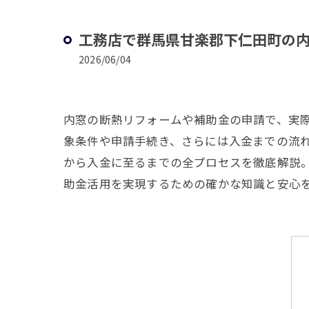
工務店で群馬県甘楽郡下仁田町の
2026/06/04
内窓の断熱リフォームや補助金の申請で、実
象条件や申請手続き、さらには入金までの流
から入金に至るまでの全プロセスを徹底解説
助金活用を実現するための確かな知識と安心