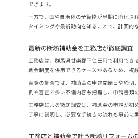
できます。
一方で、国や自治体の予算枠が早期に消化さ
タイミングや最新動向を知ることで、計画的
最新の断熱補助金を工務店が徹底調査
工務店は、群馬県甘楽郡下仁田町で利用でき
助金制度を併用できるケースがあるため、複
実際の調査では、補助金の申請開始日や締切
例や審査で多い不備内容も把握し、申請書類
工務店による徹底調査は、補助金の申請が初
丁寧に説明し、必要な手続きの流れも事前に
工務店と補助金で叶う断熱リフォーム