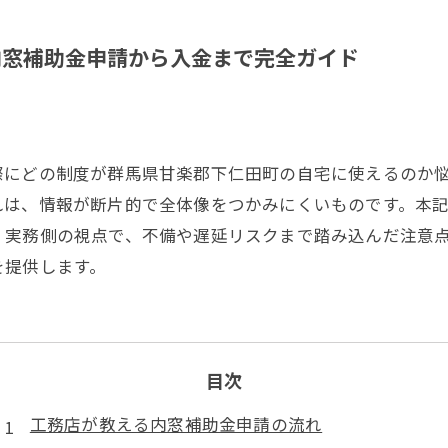
内窓補助金申請から入金まで完全ガイド
際にどの制度が群馬県甘楽郡下仁田町の自宅に使えるのか
れは、情報が断片的で全体像をつかみにくいものです。本
。実務側の視点で、不備や遅延リスクまで踏み込んだ注意
を提供します。
目次
工務店が教える内窓補助金申請の流れ