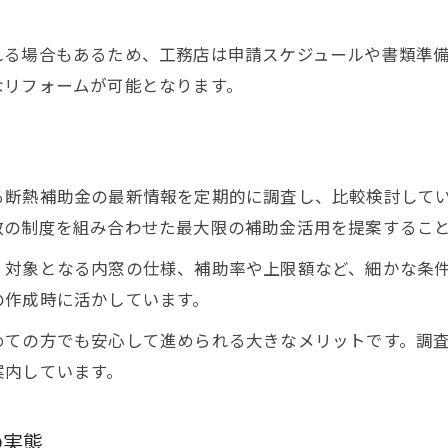
れる場合もあるため、工務店は申請スケジュールや書類準
なリフォームが可能となります。
る断熱補助金の最新情報を定期的に調査し、比較検討して
数の制度を組み合わせた最大限の補助金活用を提案するこ
、対象となる内窓の仕様、補助率や上限額など、細かな条
の作成時に活かしています。
めての方でも安心して進められる大きなメリットです。調
案内しています。
の実態