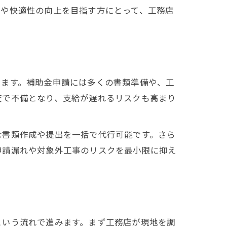
減や快適性の向上を目指す方にとって、工務店
ります。補助金申請には多くの書類準備や、工
査で不備となり、支給が遅れるリスクも高まり
な書類作成や提出を一括で代行可能です。さら
申請漏れや対象外工事のリスクを最小限に抑え
という流れで進みます。まず工務店が現地を調