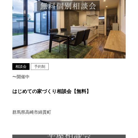
相談会
予約制
〜開催中
はじめての家づくり相談会【無料】
群馬県高崎市綿貫町