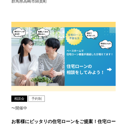
群馬県高崎市綿貫町
相談会
予約制
〜開催中
お客様にピッタリの住宅ローンをご提案！住宅ロー