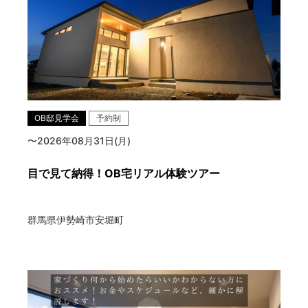
OB邸見学会
予約制
〜2026年08月31日(月)
目で見て納得！OB宅リアル体験ツアー
群馬県伊勢崎市安堀町