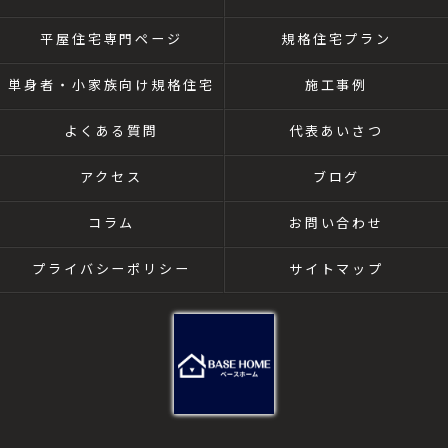
平屋住宅専門ページ
規格住宅プラン
単身者・小家族向け規格住宅
施工事例
よくある質問
代表あいさつ
アクセス
ブログ
コラム
お問い合わせ
プライバシーポリシー
サイトマップ