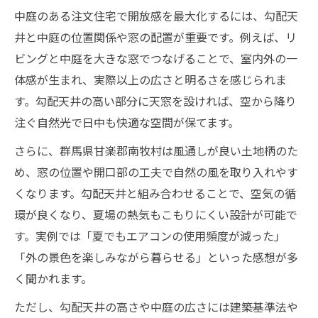
中庭のある注文住宅で開放感を最大化するには、勾配天
井と中庭の位置関係や窓の配置が重要です。例えば、リ
ビングと中庭を大きな窓でつなげることで、室内外の一
体感が生まれ、実際以上の広さと明るさを感じられま
す。勾配天井の高い部分に天窓を設ければ、空から降り
注ぐ自然光で日中も快適な空間が保てます。
さらに、群馬県甘楽郡南牧村は風通しが良い土地柄のた
め、窓の位置や開口部の工夫で自然の風を取り入れやす
くなります。勾配天井と組み合わせることで、空気の循
環が良くなり、夏場の熱気もこもりにくい設計が可能で
す。実例では「夏でもエアコンの使用頻度が減った」
「外の景色を楽しみながら暮らせる」といった感想が多
く聞かれます。
ただし、勾配天井の高さや中庭の広さには建築基準法や