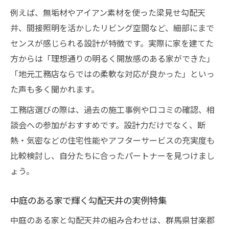
例えば、無垢材やアイアン素材を使った梁見せ勾配天
井、間接照明を活かしたリビング空間など、細部にまで
センスが感じられる設計が特徴です。実際に家を建てた
方からは「理想通りの明るく開放感のある家ができた」
「地元工務店ならではの柔軟な対応が良かった」といっ
た声も多く聞かれます。
工務店選びの際は、過去の施工事例や口コミの確認、相
談会への参加がおすすめです。設計力だけでなく、断
熱・気密などの住宅性能やアフターサービスの充実度も
比較検討し、自分たちに合ったパートナーを見つけまし
ょう。
中庭のある家で輝く勾配天井の実例特集
中庭のある家と勾配天井の組み合わせは、群馬県甘楽郡