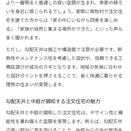
より一層明るく風通しの良い空間が生まれ、季節の移ろ
いを身近に感じられるでしょう。実際に南牧村で注文住
宅を建てた方からは「家の中にいながら四季を楽しめ
る」「家族が自然と集まる場所ができた」といった声も
多く聞かれます。
ただし、勾配天井は施工や構造面で注意が必要です。断
熱性やメンテナンス性を考慮した設計や、信頼できる工
務店選びが成功のカギとなります。地域の気候に合わせ
た設計ポイントを押さえることで、長く快適に暮らせる
理想の住まいが実現します。
勾配天井と中庭が調和する注文住宅の魅力
勾配天井と中庭が調和した注文住宅は、デザイン性と機
能性を兼ね備えた空間を実現します。例えば、勾配天井
の高い部分に窓を設けることで、中庭からの光が室内全