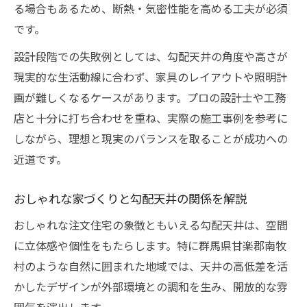
る場合もあるため、断熱・気密性能を高める工夫が必須
です。
設計段階での失敗例としては、勾配天井の角度や高さが
現実的な生活動線に合わず、家具のレイアウトや照明計
画が難しくなるケースがあります。プロの設計士や工務
店と十分に打ち合わせを重ね、実際の施工事例を参考に
しながら、理想と現実のバランスを取ることが成功への
近道です。
おしゃれな家づくりと勾配天井の関係を解説
おしゃれな注文住宅の象徴ともいえる勾配天井は、空間
に立体感や個性をもたらします。特に群馬県甘楽郡南牧
村のような自然に囲まれた地域では、天井の高低差を活
かしたデザインが外部環境との調和を生み、開放的な雰