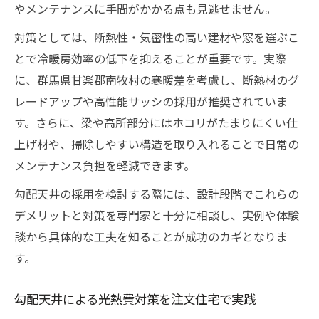
やメンテナンスに手間がかかる点も見逃せません。
対策としては、断熱性・気密性の高い建材や窓を選ぶこ
とで冷暖房効率の低下を抑えることが重要です。実際
に、群馬県甘楽郡南牧村の寒暖差を考慮し、断熱材のグ
レードアップや高性能サッシの採用が推奨されていま
す。さらに、梁や高所部分にはホコリがたまりにくい仕
上げ材や、掃除しやすい構造を取り入れることで日常の
メンテナンス負担を軽減できます。
勾配天井の採用を検討する際には、設計段階でこれらの
デメリットと対策を専門家と十分に相談し、実例や体験
談から具体的な工夫を知ることが成功のカギとなりま
す。
勾配天井による光熱費対策を注文住宅で実践