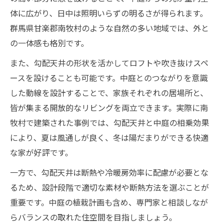
体に広がり、日中は照明いらずの明るさが得られます。
群馬県甘楽郡南牧村のような自然の多い地域では、外と
の一体感も格別です。
また、勾配天井の形状を活かしてロフトや吹き抜けスペ
ースを設けることも可能です。中庭とのつながりを意識
した動線を設計することで、家族それぞれの居場所と、
皆が集まる開放的なリビングを両立できます。実際に南
牧村で建築された事例では、勾配天井と中庭の相乗効果
により、夏は風通しが良く、冬は陽だまりができる快適
な家が好評です。
一方で、勾配天井は断熱や冷暖房効率に配慮が必要とな
るため、設計段階で適切な素材や断熱方法を選ぶことが
重要です。中庭の植栽計画も含め、専門家と相談しなが
らバランスの取れた住空間を目指しましょう。