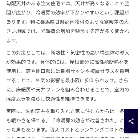
勾配天井のある注文住宅では、天井が高くなることで空
間が広がり、冷暖房の効率が下がりやすいという課題が
あります。特に群馬県甘楽郡南牧村のような寒暖差の大
きい地域では、光熱費の増加を懸念する声が多く聞かれ
ます。
この対策としては、断熱性・気密性の高い構造体の導入
が効果的です。具体的には、屋根部分に高性能断熱材を
使用し、窓や開口部には樹脂サッシや複層ガラスを採用
することで、外気の影響を最小限に抑えられます。さら
に、床暖房や天井ファンを組み合わせることで、室内の
温度ムラを減らし快適性を維持できます。
実際に、勾配天井を取り入れた家に住む方からは「冬で
も暖かさを保てる」「冷暖房の効きが改善された」とい
った声もあります。導入コストとランニングコストのバ