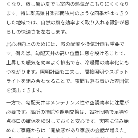
くなり、蒸し暑い夏でも室内の熱気がこもりにくくなり
ます。特に群馬県甘楽郡南牧村のような四季がはっきり
した地域では、自然の風を効率よく取り入れる設計が暮
らしの快適さを左右します。
居心地向上のためには、窓の配置や換気計画も重要で
す。例えば、勾配天井の高い位置に窓を設けることで、
上昇した暖気を効率よく排出でき、冷暖房の効率化にも
つながります。照明計画も工夫し、間接照明やスポット
ライトを組み合わせることで、夜間も落ち着いた雰囲気
を演出できます。
一方で、勾配天井はメンテナンス性や空調効率に注意が
必要です。高所の掃除や照明交換は、設計段階で足場や
点検口の確保を検討しておくと安心です。実際に住み始
めたご家庭からは「開放感があり家族の会話が増えた」