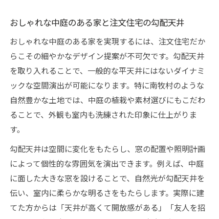
おしゃれな中庭のある家と注文住宅の勾配天井
おしゃれな中庭のある家を実現するには、注文住宅だか
らこその細やかなデザイン提案が不可欠です。勾配天井
を取り入れることで、一般的な平天井にはないダイナミ
ックな空間演出が可能になります。特に南牧村のような
自然豊かな土地では、中庭の植栽や素材選びにもこだわ
ることで、外観も室内も洗練された印象に仕上がりま
す。
勾配天井は空間に変化をもたらし、窓の配置や照明計画
によって個性的な雰囲気を演出できます。例えば、中庭
に面した大きな窓を設けることで、自然光が勾配天井を
伝い、室内に柔らかな明るさをもたらします。実際に建
てた方からは「天井が高くて開放感がある」「友人を招