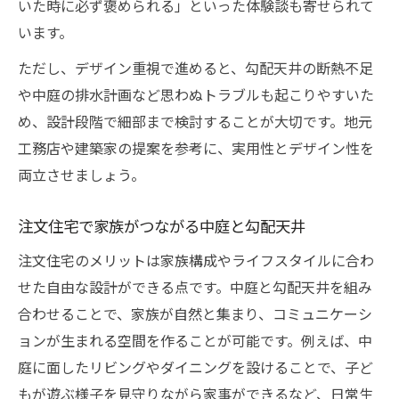
いた時に必ず褒められる」といった体験談も寄せられて
います。
ただし、デザイン重視で進めると、勾配天井の断熱不足
や中庭の排水計画など思わぬトラブルも起こりやすいた
め、設計段階で細部まで検討することが大切です。地元
工務店や建築家の提案を参考に、実用性とデザイン性を
両立させましょう。
注文住宅で家族がつながる中庭と勾配天井
注文住宅のメリットは家族構成やライフスタイルに合わ
せた自由な設計ができる点です。中庭と勾配天井を組み
合わせることで、家族が自然と集まり、コミュニケーシ
ョンが生まれる空間を作ることが可能です。例えば、中
庭に面したリビングやダイニングを設けることで、子ど
もが遊ぶ様子を見守りながら家事ができるなど、日常生