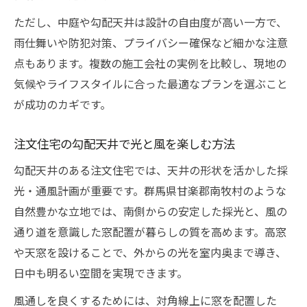
ただし、中庭や勾配天井は設計の自由度が高い一方で、
雨仕舞いや防犯対策、プライバシー確保など細かな注意
点もあります。複数の施工会社の実例を比較し、現地の
気候やライフスタイルに合った最適なプランを選ぶこと
が成功のカギです。
注文住宅の勾配天井で光と風を楽しむ方法
勾配天井のある注文住宅では、天井の形状を活かした採
光・通風計画が重要です。群馬県甘楽郡南牧村のような
自然豊かな立地では、南側からの安定した採光と、風の
通り道を意識した窓配置が暮らしの質を高めます。高窓
や天窓を設けることで、外からの光を室内奥まで導き、
日中も明るい空間を実現できます。
風通しを良くするためには、対角線上に窓を配置した