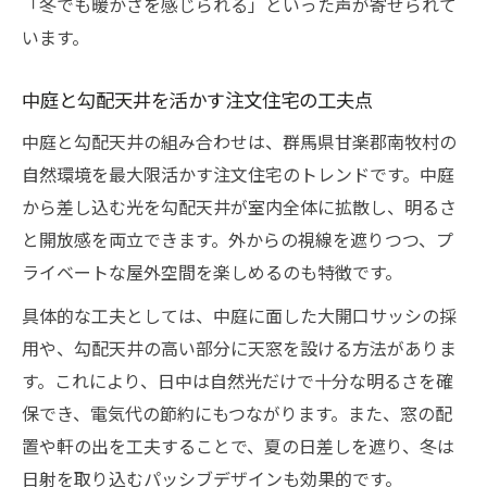
「冬でも暖かさを感じられる」といった声が寄せられて
います。
中庭と勾配天井を活かす注文住宅の工夫点
中庭と勾配天井の組み合わせは、群馬県甘楽郡南牧村の
自然環境を最大限活かす注文住宅のトレンドです。中庭
から差し込む光を勾配天井が室内全体に拡散し、明るさ
と開放感を両立できます。外からの視線を遮りつつ、プ
ライベートな屋外空間を楽しめるのも特徴です。
具体的な工夫としては、中庭に面した大開口サッシの採
用や、勾配天井の高い部分に天窓を設ける方法がありま
す。これにより、日中は自然光だけで十分な明るさを確
保でき、電気代の節約にもつながります。また、窓の配
置や軒の出を工夫することで、夏の日差しを遮り、冬は
日射を取り込むパッシブデザインも効果的です。