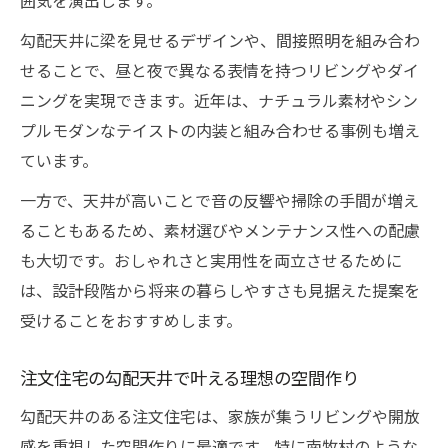
囲気を演出します。
勾配天井に梁を見せるデザインや、間接照明を組み合わ
せることで、昼と夜で異なる表情を持つリビングやダイ
ニングを実現できます。近年は、ナチュラル素材やシン
プルモダンなテイストの内装と組み合わせる事例も増え
ています。
一方で、天井が高いことで音の反響や掃除の手間が増え
ることもあるため、素材選びやメンテナンス性への配慮
も大切です。おしゃれさと実用性を両立させるために
は、設計段階から将来の暮らしやすさも見据えた提案を
受けることをおすすめします。
注文住宅の勾配天井で叶える理想の空間作り
勾配天井のある注文住宅は、家族が集うリビングや開放
感を重視した空間作りに最適です。特に南牧村のような