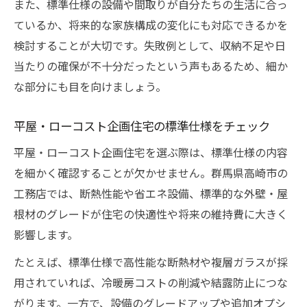
また、標準仕様の設備や間取りが自分たちの生活に合っ
ているか、将来的な家族構成の変化にも対応できるかを
検討することが大切です。失敗例として、収納不足や日
当たりの確保が不十分だったという声もあるため、細か
な部分にも目を向けましょう。
平屋・ローコスト企画住宅の標準仕様をチェック
平屋・ローコスト企画住宅を選ぶ際は、標準仕様の内容
を細かく確認することが欠かせません。群馬県高崎市の
工務店では、断熱性能や省エネ設備、標準的な外壁・屋
根材のグレードが住宅の快適性や将来の維持費に大きく
影響します。
たとえば、標準仕様で高性能な断熱材や複層ガラスが採
用されていれば、冷暖房コストの削減や結露防止につな
がります。一方で、設備のグレードアップや追加オプシ