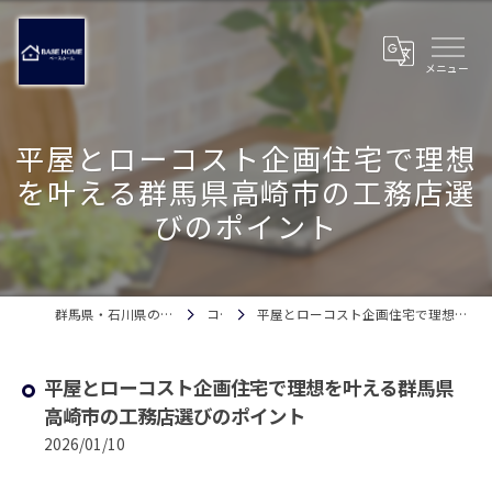
平屋とローコスト企画住宅で理想
を叶える群馬県高崎市の工務店選
びのポイント
群馬県・石川県の注文住宅ならベースホーム
コラム
平屋とローコスト企画住宅で理想を叶える群馬県高崎市の工務店選びのポイント
平屋とローコスト企画住宅で理想を叶える群馬県
高崎市の工務店選びのポイント
2026/01/10