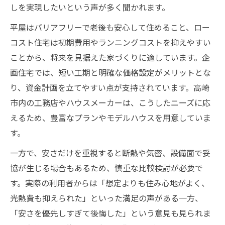
しを実現したいという声が多く聞かれます。
平屋はバリアフリーで老後も安心して住めること、ロー
コスト住宅は初期費用やランニングコストを抑えやすい
ことから、将来を見据えた家づくりに適しています。企
画住宅では、短い工期と明確な価格設定がメリットとな
り、資金計画を立てやすい点が支持されています。高崎
市内の工務店やハウスメーカーは、こうしたニーズに応
えるため、豊富なプランやモデルハウスを用意していま
す。
一方で、安さだけを重視すると断熱や気密、設備面で妥
協が生じる場合もあるため、慎重な比較検討が必要で
す。実際の利用者からは「想定よりも住み心地がよく、
光熱費も抑えられた」といった満足の声がある一方、
「安さを優先しすぎて後悔した」という意見も見られま