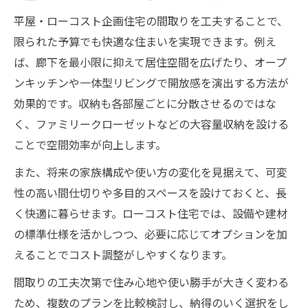
平屋・ローコスト企画住宅の間取りを工夫することで、
限られた予算でも快適な住まいを実現できます。例え
ば、廊下を最小限に抑えて居住空間を広げたり、オープ
ンキッチンや一体型リビングで開放感を演出する方法が
効果的です。収納も各部屋ごとに分散させるのではな
く、ファミリークローゼットなどの大容量収納を設ける
ことで空間効率が向上します。
また、将来の家族構成や使い方の変化を見据えて、可変
性の高い間仕切りや多目的スペースを設けておくと、長
く快適に暮らせます。ローコスト住宅では、設備や建材
の標準仕様を活かしつつ、必要に応じてオプションを加
えることでコスト調整がしやすくなります。
間取りの工夫次第で住み心地や使い勝手が大きく変わる
ため、複数のプランを比較検討し、納得のいく選択をし