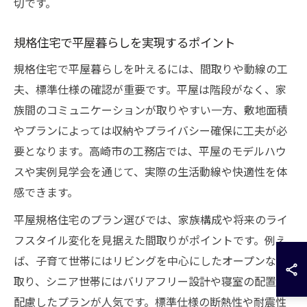
切です。
規格住宅で平屋暮らしを実現するポイント
規格住宅で平屋暮らしを叶えるには、間取りや動線の工
夫、標準仕様の確認が重要です。平屋は階段がなく、家
族間のコミュニケーションが取りやすい一方、敷地面積
やプランによっては収納やプライバシー確保に工夫が必
要となります。高崎市の工務店では、平屋のモデルハウ
スや実例見学会を通じて、実際の生活動線や快適性を体
感できます。
平屋規格住宅のプラン選びでは、家族構成や将来のライ
フスタイル変化を見据えた間取りがポイントです。例え
ば、子育て世帯にはリビングを中心にしたオープンな間
取り、シニア世帯にはバリアフリー設計や寝室の配置に
配慮したプランが人気です。標準仕様の断熱性や耐震性