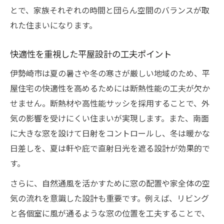
とで、家族それぞれの時間と団らん空間のバランスが取
れた住まいになります。
快適性を重視した平屋設計の工夫ポイント
伊勢崎市は夏の暑さや冬の寒さが厳しい地域のため、平
屋住宅の快適性を高めるためには断熱性能の工夫が欠か
せません。断熱材や高性能サッシを採用することで、外
気の影響を受けにくい住まいが実現します。また、南面
に大きな窓を設けて日射をコントロールし、冬は暖かな
日差しを、夏は軒や庇で直射日光を遮る設計が効果的で
す。
さらに、自然通風を活かすために窓の配置や家全体の空
気の流れを意識した設計も重要です。例えば、リビング
と各個室に風が通るような窓の位置を工夫することで、