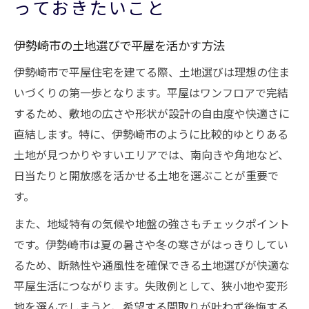
っておきたいこと
伊勢崎市の土地選びで平屋を活かす方法
伊勢崎市で平屋住宅を建てる際、土地選びは理想の住ま
いづくりの第一歩となります。平屋はワンフロアで完結
するため、敷地の広さや形状が設計の自由度や快適さに
直結します。特に、伊勢崎市のように比較的ゆとりある
土地が見つかりやすいエリアでは、南向きや角地など、
日当たりと開放感を活かせる土地を選ぶことが重要で
す。
また、地域特有の気候や地盤の強さもチェックポイント
です。伊勢崎市は夏の暑さや冬の寒さがはっきりしてい
るため、断熱性や通風性を確保できる土地選びが快適な
平屋生活につながります。失敗例として、狭小地や変形
地を選んでしまうと、希望する間取りが叶わず後悔する