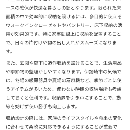
ースの確保が快適な暮らしの鍵となります。限られた床
面積の中で効率的に収納を設けるには、多目的に使える
ウォークインクローゼットやパントリー、床下収納の活
用が効果的です。特に家事動線上に収納を配置すること
で、日々の片付けや物の出し入れがスムーズになりま
す。
また、玄関や廊下に造作収納を設けることで、生活用品
や季節物の整理がしやすくなります。伊勢崎市の気候で
は、冬場の暖房器具や夏場の扇風機など、季節ごとに使
うアイテムが多いため、使わない時期の収納場所も考慮
しておくと便利です。収納扉を引き戸にすることで、動
線を妨げず使い勝手も向上します。
収納設計の際には、家族のライフスタイルや将来の変化
に合わせて柔軟に対応できるようにすることが重要で