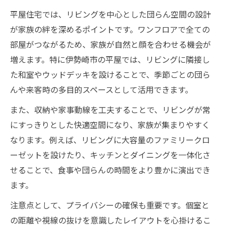
平屋住宅では、リビングを中心とした団らん空間の設計
が家族の絆を深めるポイントです。ワンフロアで全ての
部屋がつながるため、家族が自然と顔を合わせる機会が
増えます。特に伊勢崎市の平屋では、リビングに隣接し
た和室やウッドデッキを設けることで、季節ごとの団ら
んや来客時の多目的スペースとして活用できます。
また、収納や家事動線を工夫することで、リビングが常
にすっきりとした快適空間になり、家族が集まりやすく
なります。例えば、リビングに大容量のファミリークロ
ーゼットを設けたり、キッチンとダイニングを一体化さ
せることで、食事や団らんの時間をより豊かに演出でき
ます。
注意点として、プライバシーの確保も重要です。個室と
の距離や視線の抜けを意識したレイアウトを心掛けるこ