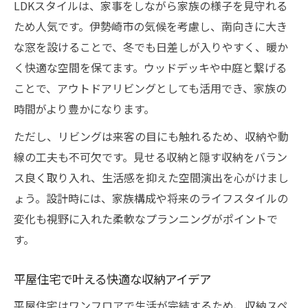
LDKスタイルは、家事をしながら家族の様子を見守れる
ため人気です。伊勢崎市の気候を考慮し、南向きに大き
な窓を設けることで、冬でも日差しが入りやすく、暖か
く快適な空間を保てます。ウッドデッキや中庭と繋げる
ことで、アウトドアリビングとしても活用でき、家族の
時間がより豊かになります。
ただし、リビングは来客の目にも触れるため、収納や動
線の工夫も不可欠です。見せる収納と隠す収納をバラン
ス良く取り入れ、生活感を抑えた空間演出を心がけまし
ょう。設計時には、家族構成や将来のライフスタイルの
変化も視野に入れた柔軟なプランニングがポイントで
す。
平屋住宅で叶える快適な収納アイデア
平屋住宅はワンフロアで生活が完結するため、収納スペ