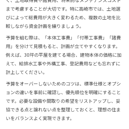
く、土地取得費や諸費用、将来的なメンテナンスコスト
まで考慮することが大切です。特に高崎市では、土地選
びによって総費用が大きく変わるため、複数の土地を比
較しながら資金計画を練りましょう。
予算を組む際は、「本体工事費」「付帯工事費」「諸費
用」を分けて見積もると、計画が立てやすくなります。
例えば、30坪の平屋を建てる場合、建物本体の価格に加
えて、給排水工事や外構工事、登記費用なども忘れずに
計上してください。
予算をオーバーしないためのコツは、標準仕様とオプシ
ョンの違いを事前に確認し、優先順位を明確にすること
です。必要な設備や間取りの希望をリストアップし、妥
協できる点と譲れない点を整理しておくと、理想の住ま
いをバランスよく実現できます。