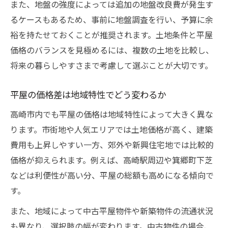
また、地盤の強度によっては追加の地盤改良費が発生す
るケースもあるため、事前に地盤調査を行い、予算に余
裕を持たせておくことが推奨されます。土地条件と平屋
価格のバランスを見極めるには、複数の土地を比較し、
将来の暮らしやすさまで考慮して選ぶことが大切です。
平屋の価格差は地域特性でどう変わるか
高崎市内でも平屋の価格は地域特性によって大きく異な
ります。市街地や人気エリアでは土地価格が高く、建築
費用も上昇しやすい一方、郊外や新興住宅地では比較的
価格が抑えられます。例えば、高崎駅周辺や箕郷町下芝
などは利便性が高い分、平屋の総額も高めになる傾向で
す。
また、地域によって中古平屋物件や新築物件の流通状況
も異なり、選択肢の幅が変わります。中古物件の場合、