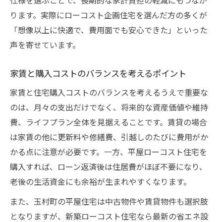
仕様を選ぶことで、長期的な家計負担の軽減にもつなが
ります。実際にローコスト企画住宅を選んだ方の多くが
「想像以上に快適で、費用面でも安心できた」といった
声を寄せています。
家賃と購入コストのバランスを考えるポイント
家賃と住宅購入コストのバランスを考えるうえで重要な
のは、月々の支出だけでなく、将来的な資産価値や維持
費、ライフプラン全体を見据えることです。賃貸の場合
は家賃の他に更新料や修繕費、引越しのたびに費用がか
かる点に注意が必要です。一方、平屋ローコスト住宅を
購入すれば、ローン返済後は住居費がほぼ不要になり、
老後の生活資金にも余裕が生まれやすくなります。
また、玉村町の平屋住宅は中古物件や賃貸物件も選択肢
となりますが、新築ローコスト住宅なら最新の省エネ設