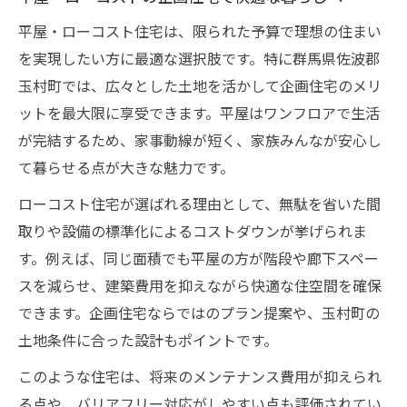
平屋・ローコスト住宅は、限られた予算で理想の住まい
を実現したい方に最適な選択肢です。特に群馬県佐波郡
玉村町では、広々とした土地を活かして企画住宅のメリ
ットを最大限に享受できます。平屋はワンフロアで生活
が完結するため、家事動線が短く、家族みんなが安心し
て暮らせる点が大きな魅力です。
ローコスト住宅が選ばれる理由として、無駄を省いた間
取りや設備の標準化によるコストダウンが挙げられま
す。例えば、同じ面積でも平屋の方が階段や廊下スペー
スを減らせ、建築費用を抑えながら快適な住空間を確保
できます。企画住宅ならではのプラン提案や、玉村町の
土地条件に合った設計もポイントです。
このような住宅は、将来のメンテナンス費用が抑えられ
る点や、バリアフリー対応がしやすい点も評価されてい