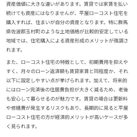
資産価値に大きな違いがあります。賃貸では家賃を払い
続けても資産にはなりませんが、平屋ローコスト住宅を
購入すれば、住まいが自分の資産となります。特に群馬
県佐波郡玉村町のような土地価格が比較的安定している
地域では、住宅購入による資産形成のメリットが強調さ
れます。
また、ローコスト住宅の特徴として、初期費用を抑えや
すく、月々のローン返済額も賃貸家賃と同程度か、それ
以下に設定しやすい点が挙げられます。加えて、将来的
にはローン完済後の住居費負担が大きく減るため、老後
も安心して暮らせるのが魅力です。賃貸の場合は更新料
や修繕費が発生するリスクもあり、長期的に見ると平屋
ローコスト住宅の方が経済的メリットが高いケースが多
く見られます。