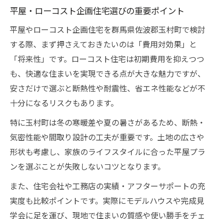
平屋・ローコスト企画住宅選びの重要ポイント
平屋やローコスト企画住宅を群馬県佐波郡玉村町で検討
する際、まず押さえておきたいのは「費用対効果」と
「将来性」です。ローコスト住宅は初期費用を抑えつつ
も、快適な住まいを実現できる点が大きな魅力ですが、
安さだけで選ぶと断熱性や耐震性、省エネ性能などが不
十分になるリスクもあります。
特に玉村町は冬の寒暖差や夏の暑さがあるため、断熱・
気密性能や間取り設計の工夫が重要です。土地の広さや
形状も考慮し、家族のライフスタイルに合った平屋プラ
ンを選ぶことが失敗しないコツとなります。
また、住宅会社や工務店の実績・アフターサポートの充
実度も比較ポイントです。実際にモデルハウスや完成見
学会に足を運び、現地で住まいの質感や使い勝手をチェ