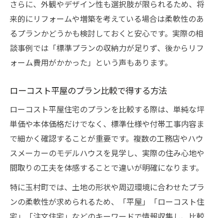
さらに、外観やデザイン性も選択肢が限られるため、将
来的にリフォームや増築を考えている場合は柔軟性のあ
るプランかどうかも検討しておくと安心です。実際の相
談事例では「標準プランの収納力が足りず、後からリフ
ォーム費用がかかった」という声もあります。
ローコスト平屋のプラン比較で得する方法
ローコスト平屋住宅のプランを比較する際は、単純な坪
単価や本体価格だけでなく、標準仕様や付帯工事内容ま
で細かく確認することが重要です。複数の工務店やハウ
スメーカーのモデルハウスを見学し、実際の住み心地や
間取りの工夫を体感することで違いが明確になります。
特に玉村町では、土地の形状や周辺環境に合わせたプラ
ンの柔軟性が求められるため、「平屋」「ローコスト住
宅」「注文住宅」などのキーワードで情報収集し、比較