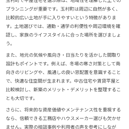
玉村町で平屋住宅を選ぶ際は、地域性を理解した上での
プランニングが重要です。玉村町は周辺に自然が多く、
比較的広い土地が手に入りやすいという特徴がありま
す。土地選びでは、通勤・通学の利便性や周辺環境を確
認し、家族のライフスタイルに合った場所を選びましょ
う。
また、地元の気候や風向き・日当たりを活かした間取り
設計もポイントです。例えば、冬場の寒さ対策として南
向きのリビングや、風通しの良い窓配置を意識すること
で、快適な住空間が生まれます。中古住宅や賃貸平屋と
比較検討し、新築のメリット・デメリットを整理するこ
とも大切です。
さらに、将来的な資産価値やメンテナンス性を重視する
なら、信頼できる工務店やハウスメーカー選びも欠かせ
ません。実際の相談事例や利用者の声を参考にしなが