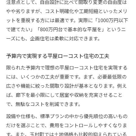
注意点として、自由設計に比べて間取り変更の自由度は
やや劣りますが、コスト明確化や工期短縮といったメリ
ットを重視する方には最適です。実際に「1000万円以下
で建てたい」「800万円台で基本的な平屋を」というニ
ーズにも、企画住宅は柔軟に対応できます。
予算内で実現する平屋ローコスト住宅の工夫
限られた予算内で理想の平屋ローコスト住宅を実現する
には、いくつかの工夫が重要です。まず、必要最低限の
広さや機能に絞った間取り設計が基本となります。例え
ば、廊下を最小限にして居室や収納を充実させること
で、無駄なコストを削減できます。
設備や仕様も、標準プランの中から優先順位の高いもの
だけを選ぶことで、費用をコントロールしやすくなりま
す。また、玉村町では土地価格も比較的抑えられている