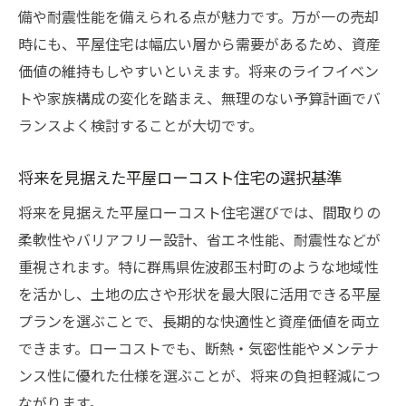
備や耐震性能を備えられる点が魅力です。万が一の売却
時にも、平屋住宅は幅広い層から需要があるため、資産
価値の維持もしやすいといえます。将来のライフイベン
トや家族構成の変化を踏まえ、無理のない予算計画でバ
ランスよく検討することが大切です。
将来を見据えた平屋ローコスト住宅の選択基準
将来を見据えた平屋ローコスト住宅選びでは、間取りの
柔軟性やバリアフリー設計、省エネ性能、耐震性などが
重視されます。特に群馬県佐波郡玉村町のような地域性
を活かし、土地の広さや形状を最大限に活用できる平屋
プランを選ぶことで、長期的な快適性と資産価値を両立
できます。ローコストでも、断熱・気密性能やメンテナ
ンス性に優れた仕様を選ぶことが、将来の負担軽減につ
ながります。