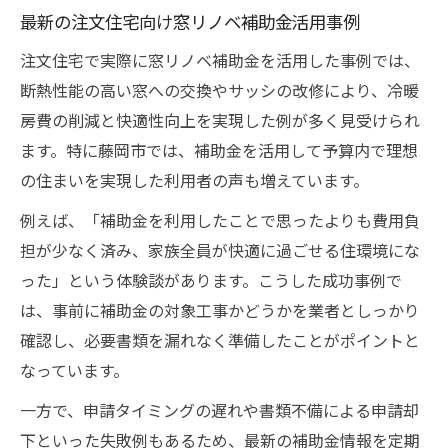
最新の注文住宅向け窓リノベ補助金活用事例
注文住宅で実際に窓リノベ補助金を活用した事例では、
断熱性能の高い窓への交換やサッシの改修により、冷暖
房費の削減と快適性向上を実現した例が多く見受けられ
ます。特に藤岡市では、補助金を活用して予算内で理想
の住まいを実現した利用者の声も増えています。
例えば、「補助金を利用したことで思ったよりも費用負
担が少なく済み、家族全員が快適に過ごせる住環境にな
った」という体験談があります。こうした成功事例で
は、事前に補助金の対象工事かどうかを業者としっかり
確認し、必要書類を漏れなく準備したことがポイントと
なっています。
一方で、申請タイミングの遅れや書類不備による申請却
下といった失敗例もあるため、最新の補助金情報を定期