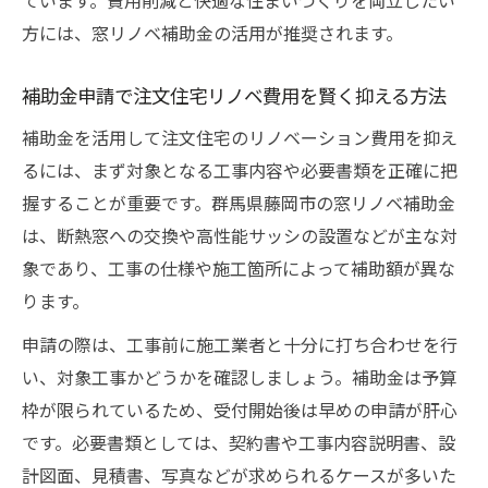
ています。費用削減と快適な住まいづくりを両立したい
方には、窓リノベ補助金の活用が推奨されます。
補助金申請で注文住宅リノベ費用を賢く抑える方法
補助金を活用して注文住宅のリノベーション費用を抑え
るには、まず対象となる工事内容や必要書類を正確に把
握することが重要です。群馬県藤岡市の窓リノベ補助金
は、断熱窓への交換や高性能サッシの設置などが主な対
象であり、工事の仕様や施工箇所によって補助額が異な
ります。
申請の際は、工事前に施工業者と十分に打ち合わせを行
い、対象工事かどうかを確認しましょう。補助金は予算
枠が限られているため、受付開始後は早めの申請が肝心
です。必要書類としては、契約書や工事内容説明書、設
計図面、見積書、写真などが求められるケースが多いた