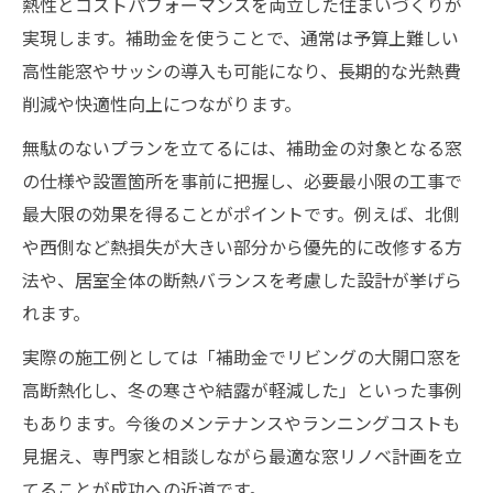
熱性とコストパフォーマンスを両立した住まいづくりが
実現します。補助金を使うことで、通常は予算上難しい
高性能窓やサッシの導入も可能になり、長期的な光熱費
削減や快適性向上につながります。
無駄のないプランを立てるには、補助金の対象となる窓
の仕様や設置箇所を事前に把握し、必要最小限の工事で
最大限の効果を得ることがポイントです。例えば、北側
や西側など熱損失が大きい部分から優先的に改修する方
法や、居室全体の断熱バランスを考慮した設計が挙げら
れます。
実際の施工例としては「補助金でリビングの大開口窓を
高断熱化し、冬の寒さや結露が軽減した」といった事例
もあります。今後のメンテナンスやランニングコストも
見据え、専門家と相談しながら最適な窓リノベ計画を立
てることが成功への近道です。