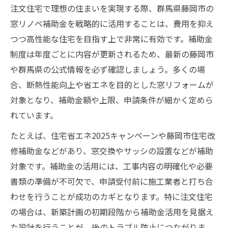
注文住宅で理想の住まいを実現する際、群馬県藤岡市の
窓リノベ補助金を戦略的に活用することは、費用を抑え
つつ高性能な住宅を目指す上で非常に有効です。補助金
制度は年度ごとに内容が更新されるため、最新の藤岡市
や群馬県の公式情報を必ず確認しましょう。多くの場
合、断熱性能向上や省エネを目的とした窓リフォームが
対象となり、補助金額や上限、申請条件が細かく定めら
れています。
たとえば、住宅省エネ2025キャンペーンや藤岡市住宅改
修補助金などがあり、窓交換やサッシの設置などが補助
対象です。補助金の活用には、工事内容の明確化や必要
書類の準備が不可欠で、申請受付前に施工業者と打ち合
わせを行うことが成功のカギとなります。特に注文住宅
の場合は、新築計画の初期段階から補助金活用を見据え
た設計を行うことが、後のトラブル防止につながりま