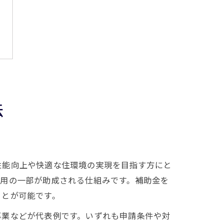
法
性能向上や快適な住環境の実現を目指す方にと
費用の一部が助成される仕組みです。補助金を
ことが可能です。
事業などが代表例です。いずれも申請条件や対