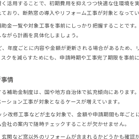
賢く活用することで、初期費用を抑えつつ快適な住環境を
れており、断熱窓の導入やリフォーム工事が対象となって
補助金一覧や対象工事を事前にしっかり把握することです
しながら計画を具体化しましょう。
など、年度ごとに内容や金額が更新される場合があるため、
リスクを減らすためにも、申請時期や工事完了期限を事前
新事情
する補助金制度は、国や地方自治体で拡充傾向にあります
ベーション工事が対象となるケースが増えています。
サッシ改修工事などが主な対象で、金額や申請期間も年ごと
ム会社の案内で随時チェックすることが欠かせません。
、玄関など窓以外のリフォームが含まれるかどうかも確認