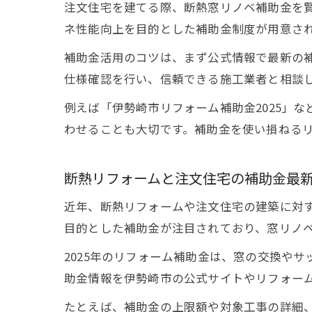
注文住宅を建てる際、断熱窓リノベ補助金を
ネ性能向上を目的とした補助金制度が用意さ
補助金活用のコツは、まず公式情報で最新の
仕様確認を行い、信頼できる施工業者と相談
例えば「伊勢崎市リフォーム補助金2025」
わせることも大切です。補助金を使い損ねる
断熱リフォームと注文住宅の補助金最
近年、断熱リフォームや注文住宅の建築に対
目的とした補助金が注目されており、窓リノ
2025年のリフォーム補助金は、窓の交換や
助金情報を伊勢崎市の公式サイトやリフォー
たとえば、補助金の上限額や対象工事の詳細