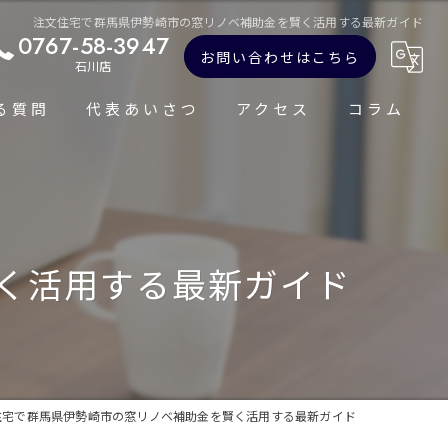
注文住宅で群馬県伊勢崎市の窓リノベ補助金を賢く活用する最新ガイド
0767-58-3947
お問い合わせはこちら
石川店
る質問
代表あいさつ
アクセス
コラム
く活用する最新ガイド
住宅で群馬県伊勢崎市の窓リノベ補助金を賢く活用する最新ガイド