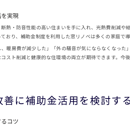
活を実現
、断熱・防音性能の高い住まいを手に入れ、光熱費削減や
っており、補助金制度を利用した窓リノベは多くの家庭で導
し、暖房費が減少した」「外の騒音が気にならなくなった
なコスト削減と健康的な住環境の両立が期待できます。今
改善に補助金活用を検討す
するコツ