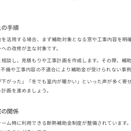
上の手順
金を活用する場合、まず補助対象となる窓や工事内容を明
シへの改修が主な対象です。
と相談し、見積もりや工事計画を作成します。その際、補
の不備や工事内容の不適合により補助金が受けられない事
が下がった」「冬でも室内が暖かい」といった声が多く寄
う計画を進めましょう。
宅の関係
ォーム時に利用できる断熱補助金制度が整備されています