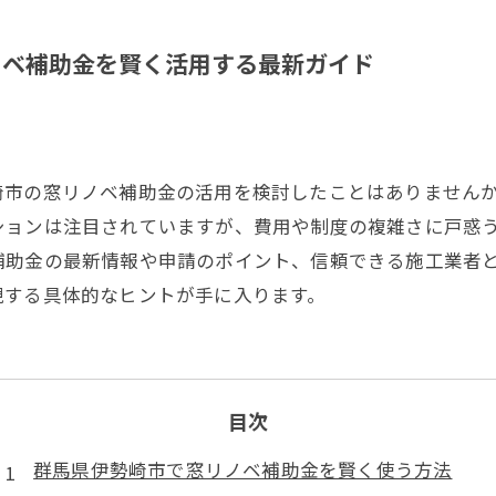
ノベ補助金を賢く活用する最新ガイド
崎市の窓リノベ補助金の活用を検討したことはありません
ションは注目されていますが、費用や制度の複雑さに戸惑
補助金の最新情報や申請のポイント、信頼できる施工業者
現する具体的なヒントが手に入ります。
目次
群馬県伊勢崎市で窓リノベ補助金を賢く使う方法