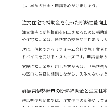
し、早めの計画・申請を心がけましょう。
注文住宅で補助金を使った断熱性能向
注文住宅で断熱性能を向上させるために補助
や住宅補助金は、断熱窓の交換や高性能サッ
次に、信頼できるリフォーム会社や施工業者
ドバイスを受けるとスムーズです。申請書類
実際に補助金を利用した方からは、「光熱費
の窓口に気軽に相談しながら、失敗のないよ
群馬県伊勢崎市の断熱補助金と注文住
群馬県伊勢崎市では、注文住宅の新築やリフ