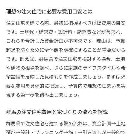
理想の注文住宅に必要な費用目安とは
注文住宅を建てる際、最初に把握すべきは総費用の目安
です。土地代・建築費・設計料・諸経費などが含まれ、
これらを合計した資金計画が不可欠です。理由は、予算
超過を防ぐために全体像を明確にすることが重要だから
です。例えば、群馬県で注文住宅を検討する場合、土地
や建物の相場を調べ、さらに家族のライフスタイルや希
望設備を反映した見積もりを作成しましょう。まずは必
要な費用を具体的に把握し、予算内で理想の住まいを実
現する第一歩を踏み出しましょう。
群馬の注文住宅費用と家づくりの流れを解説
群馬県で注文住宅を建てる際の流れは、資金計画→土地
選び→設計・プランニング→施工→引き渡しが一般的で