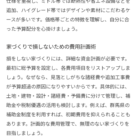
仕様を重視し、ミドル帯では断熱性や省エネ設備などを
追加、ハイグレード帯ではデザインや素材にこだわるケ
ースが多いです。価格帯ごとの特徴を理解し、自分に合
った予算配分を心掛けましょう。
家づくりで損しないための費用計画術
損をしない家づくりには、詳細な資金計画が必要です。
最初に総予算を設定し、各費用項目をリストアップしま
しょう。なぜなら、見落としがちな諸経費や追加工事費
が予算超過の原因になりやすいからです。具体的には、
土地・建物・設計・諸経費・予備費に分けて管理し、補
助金や税制優遇の活用も検討します。例えば、群馬県の
補助金制度を利用すれば、初期費用を抑えられることも
あります。計画的な費用管理で、無理のない家づくりを
目指しましょう。