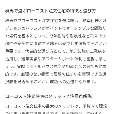
群馬で選ぶローコスト注文住宅の特徴と選び方
群馬県でローコスト注文住宅を選ぶ際は、標準仕様とオ
プションのバランスがポイントです。シンプルな間取り
や設備を基本としつつ、断熱性能や耐震性など将来の快
適性や安全性に直結する部分は妥協せず選択することが
重要です。代表的な選び方として、地元に強い工務店を
活用し、建築実績やアフターサポート体制も重視しまし
ょう。実際にモデルハウス見学や相談会への参加も効果
的です。無理のない範囲で理想の住まいを実現できる選
択肢を見極めることが、成功への近道となります。
ローコスト注文住宅のメリットと注意点解説
ローコスト注文住宅の最大のメリットは、予算内で理想
の住まいを形にできる点です。資金計画が立てやすく、