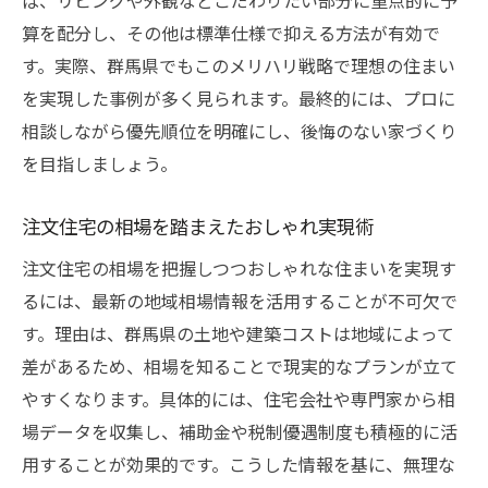
ば、リビングや外観などこだわりたい部分に重点的に予
算を配分し、その他は標準仕様で抑える方法が有効で
す。実際、群馬県でもこのメリハリ戦略で理想の住まい
を実現した事例が多く見られます。最終的には、プロに
相談しながら優先順位を明確にし、後悔のない家づくり
を目指しましょう。
注文住宅の相場を踏まえたおしゃれ実現術
注文住宅の相場を把握しつつおしゃれな住まいを実現す
るには、最新の地域相場情報を活用することが不可欠で
す。理由は、群馬県の土地や建築コストは地域によって
差があるため、相場を知ることで現実的なプランが立て
やすくなります。具体的には、住宅会社や専門家から相
場データを収集し、補助金や税制優遇制度も積極的に活
用することが効果的です。こうした情報を基に、無理な