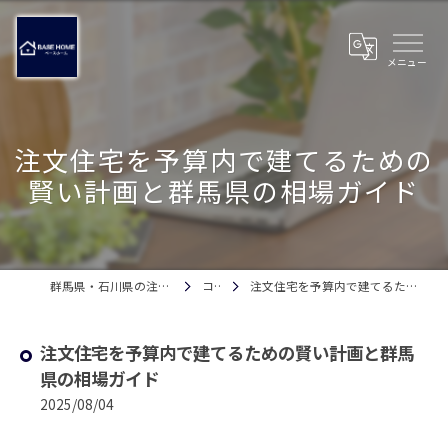
注文住宅を予算内で建てるための
賢い計画と群馬県の相場ガイド
群馬県・石川県の注文住宅ならベースホーム
コラム
注文住宅を予算内で建てるための賢い計画と群馬県の相場ガイド
注文住宅を予算内で建てるための賢い計画と群馬
県の相場ガイド
2025/08/04