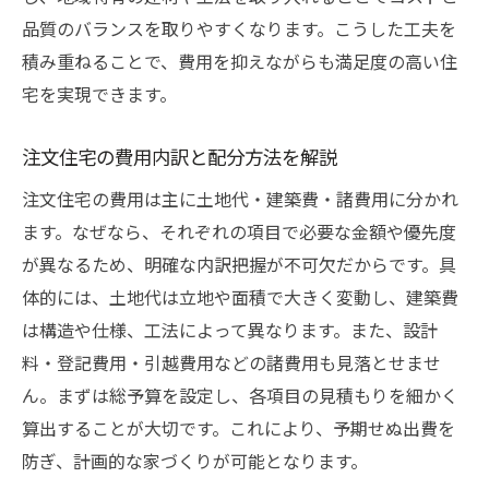
注文住宅の相場を踏まえたおしゃれ実現術
品質のバランスを取りやすくなります。こうした工夫を
ローコスト注文住宅なら群馬で叶う理由
積み重ねることで、費用を抑えながらも満足度の高い住
群馬の注文住宅でローコストが実現しやす
宅を実現できます。
い背景
注文住宅のコストを抑える地域ならではの
注文住宅の費用内訳と配分方法を解説
ポイント
注文住宅の費用は主に土地代・建築費・諸費用に分かれ
群馬で選ぶローコスト注文住宅の特徴と選
ます。なぜなら、それぞれの項目で必要な金額や優先度
び方
が異なるため、明確な内訳把握が不可欠だからです。具
ローコスト注文住宅のメリットと注意点解
体的には、土地代は立地や面積で大きく変動し、建築費
説
は構造や仕様、工法によって異なります。また、設計
補助金や制度でローコスト住宅を後押し
料・登記費用・引越費用などの諸費用も見落とせませ
ん。まずは総予算を設定し、各項目の見積もりを細かく
相場を理解して賢く建てるローコスト注文
算出することが大切です。これにより、予期せぬ出費を
住宅
防ぎ、計画的な家づくりが可能となります。
注文住宅の相場と補助金活用のポイント