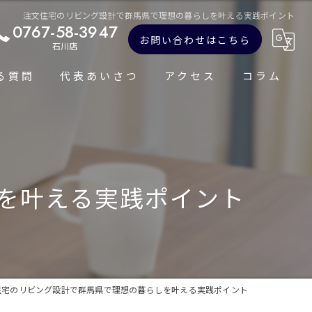
注文住宅のリビング設計で群馬県で理想の暮らしを叶える実践ポイント
0767-58-3947
お問い合わせはこちら
石川店
る質問
代表あいさつ
アクセス
コラム
を叶える実践ポイント
住宅のリビング設計で群馬県で理想の暮らしを叶える実践ポイント