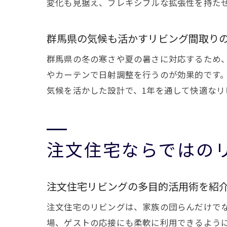
変化も見据え、フレキシブルな拡張性を持た
群馬県の気候も活かすリビング間取り
群馬県の冬の寒さや夏の暑さに対応するため
やカーテンで日射調整を行うのが効果的です
気候を活かした設計で、1年を通して快適なリ
注文住宅ならではの
注文住宅リビングの多目的活用術を紹
注文住宅のリビングは、家族の団らんだけで
場、ゲストの応接にも柔軟に利用できるよう