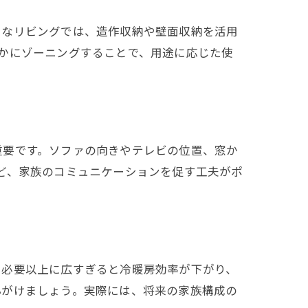
ちなリビングでは、造作収納や壁面収納を活用
かにゾーニングすることで、用途に応じた使
重要です。ソファの向きやテレビの位置、窓か
ど、家族のコミュニケーションを促す工夫がポ
。必要以上に広すぎると冷暖房効率が下がり、
心がけましょう。実際には、将来の家族構成の