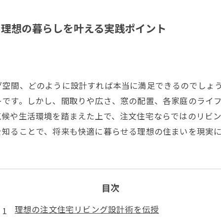
で理想の暮らしを叶える実践ポイント
グ空間、どのように設計すれば本当に満足できるのでしょ
トです。しかし、間取りや広さ、窓の配置、各家庭のライ
気候や生活環境を踏まえた上で、注文住宅ならではのリビ
を知ることで、将来も快適に暮らせる理想の住まいを現実
目次
理想の注文住宅リビング設計術を伝授