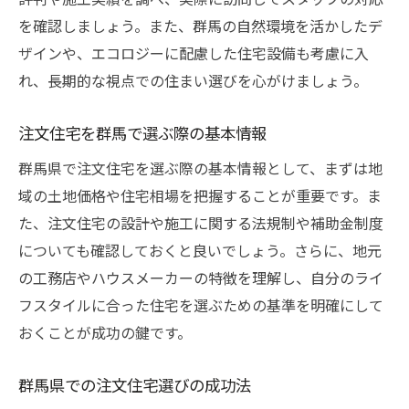
を確認しましょう。また、群馬の自然環境を活かしたデ
ザインや、エコロジーに配慮した住宅設備も考慮に入
れ、長期的な視点での住まい選びを心がけましょう。
注文住宅を群馬で選ぶ際の基本情報
群馬県で注文住宅を選ぶ際の基本情報として、まずは地
域の土地価格や住宅相場を把握することが重要です。ま
た、注文住宅の設計や施工に関する法規制や補助金制度
についても確認しておくと良いでしょう。さらに、地元
の工務店やハウスメーカーの特徴を理解し、自分のライ
フスタイルに合った住宅を選ぶための基準を明確にして
おくことが成功の鍵です。
群馬県での注文住宅選びの成功法