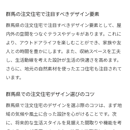
群馬の注文住宅で注目すべきデザイン要素
群馬県の注文住宅で注目すべきデザイン要素として、屋
内外の空間をつなぐテラスやデッキがあります。これに
より、アウトドアライフを楽しむことができ、家族や友
人との時間を豊かにします。また、収納スペースを工夫
し、生活動線を考えた設計が生活の快適さを高めます。
さらに、地元の自然素材を使ったエコ住宅も注目されて
います。
群馬県での注文住宅デザイン選びのコツ
群馬県で注文住宅のデザインを選ぶ際のコツは、まず地
域の気候や風土に合った設計を心がけることです。次
に、将来的な生活スタイルを見据えた間取りや機能を考