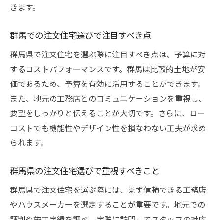
きます。
群馬での注文住宅選びで注目すべき点
群馬県で注文住宅を選ぶ際に注目すべき点は、予算に対
するコストパフォーマンスです。群馬は比較的土地が安
価であるため、予算を有効に活用することができます。
また、地元の工務店とのコミュニケーションを重視し、
要望をしっかりと伝えることが大切です。さらに、ロー
コストでも機能性やデザイン性を損なわない工夫が求め
られます。
群馬県の注文住宅選びで重視すべきこと
群馬県で注文住宅を選ぶ際には、まず信頼できる工務店
やハウスメーカーを選定することが重要です。地元での
評判や施工実績を調べ、実際に訪問してスタッフの対応