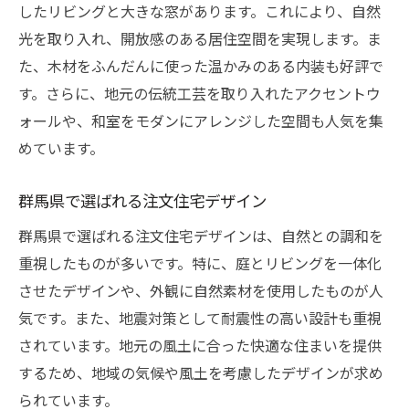
したリビングと大きな窓があります。これにより、自然
光を取り入れ、開放感のある居住空間を実現します。ま
た、木材をふんだんに使った温かみのある内装も好評で
す。さらに、地元の伝統工芸を取り入れたアクセントウ
ォールや、和室をモダンにアレンジした空間も人気を集
めています。
群馬県で選ばれる注文住宅デザイン
群馬県で選ばれる注文住宅デザインは、自然との調和を
重視したものが多いです。特に、庭とリビングを一体化
させたデザインや、外観に自然素材を使用したものが人
気です。また、地震対策として耐震性の高い設計も重視
されています。地元の風土に合った快適な住まいを提供
するため、地域の気候や風土を考慮したデザインが求め
られています。