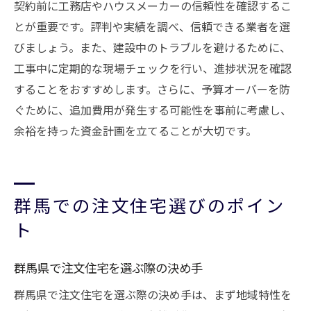
契約前に工務店やハウスメーカーの信頼性を確認するこ
とが重要です。評判や実績を調べ、信頼できる業者を選
びましょう。また、建設中のトラブルを避けるために、
工事中に定期的な現場チェックを行い、進捗状況を確認
することをおすすめします。さらに、予算オーバーを防
ぐために、追加費用が発生する可能性を事前に考慮し、
余裕を持った資金計画を立てることが大切です。
群馬での注文住宅選びのポイン
ト
群馬県で注文住宅を選ぶ際の決め手
群馬県で注文住宅を選ぶ際の決め手は、まず地域特性を