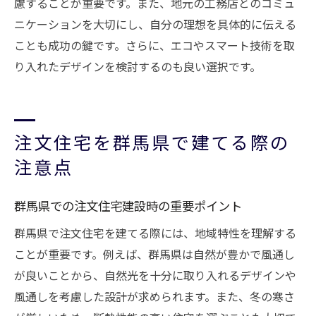
慮することが重要です。また、地元の工務店とのコミュ
ニケーションを大切にし、自分の理想を具体的に伝える
ことも成功の鍵です。さらに、エコやスマート技術を取
り入れたデザインを検討するのも良い選択です。
注文住宅を群馬県で建てる際の
注意点
群馬県での注文住宅建設時の重要ポイント
群馬県で注文住宅を建てる際には、地域特性を理解する
ことが重要です。例えば、群馬県は自然が豊かで風通し
が良いことから、自然光を十分に取り入れるデザインや
風通しを考慮した設計が求められます。また、冬の寒さ