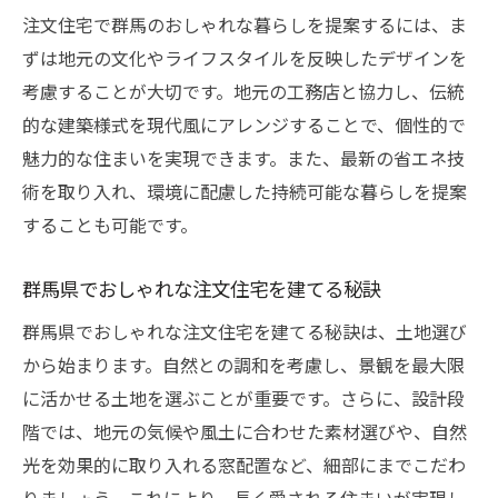
注文住宅で群馬のおしゃれな暮らしを提案するには、ま
ずは地元の文化やライフスタイルを反映したデザインを
考慮することが大切です。地元の工務店と協力し、伝統
的な建築様式を現代風にアレンジすることで、個性的で
魅力的な住まいを実現できます。また、最新の省エネ技
術を取り入れ、環境に配慮した持続可能な暮らしを提案
することも可能です。
群馬県でおしゃれな注文住宅を建てる秘訣
群馬県でおしゃれな注文住宅を建てる秘訣は、土地選び
から始まります。自然との調和を考慮し、景観を最大限
に活かせる土地を選ぶことが重要です。さらに、設計段
階では、地元の気候や風土に合わせた素材選びや、自然
光を効果的に取り入れる窓配置など、細部にまでこだわ