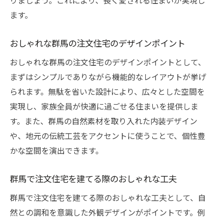
りましょう。これにより、長く愛される住まいが実現し
ます。
おしゃれな群馬の注文住宅のデザインポイント
おしゃれな群馬の注文住宅のデザインポイントとして、
まずはシンプルでありながら機能的なレイアウトが挙げ
られます。無駄を省いた設計により、広々とした空間を
実現し、家族全員が快適に過ごせる住まいを提供しま
す。また、群馬の自然素材を取り入れた内装デザイン
や、地元の伝統工芸をアクセントに使うことで、個性豊
かな空間を演出できます。
群馬で注文住宅を建てる際のおしゃれな工夫
群馬で注文住宅を建てる際のおしゃれな工夫として、自
然との調和を意識した外観デザインがポイントです。例