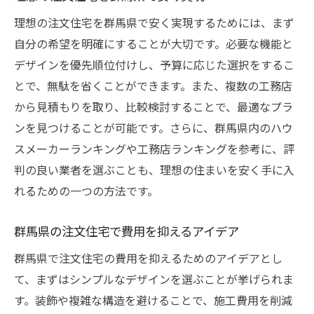
群馬で注文住宅を建てる際のリスク管理
理想の注文住宅を群馬県で安く実現するためには、まず
群馬での注文住宅選びのポイント
自分の希望を明確にすることが大切です。必要な機能と
群馬県で注文住宅を選ぶ際の決め手
デザインを優先順位付けし、予算に応じた選択をするこ
注文住宅選びの際の群馬特有の目安
とで、無駄を省くことができます。また、複数の工務店
群馬での注文住宅選びで注目すべき点
から見積もりを取り、比較検討することで、最適なプラ
群馬県の注文住宅選びで重視すべきこと
ンを見つけることが可能です。さらに、群馬県内のハウ
注文住宅を群馬で選ぶ際の基本情報
スメーカーランキングや工務店ランキングを参考に、評
群馬県での注文住宅選びの成功法
判の良い業者を選ぶことも、理想の住まいを安く手に入
れるための一つの方法です。
群馬のローコスト注文住宅の魅力
群馬県のローコスト注文住宅の特徴
群馬県の注文住宅で費用を抑えるアイデア
ローコストでも魅力的な群馬の注文住宅
群馬県で注文住宅の費用を抑えるためのアイデアとし
群馬で選ぶローコスト注文住宅の良さ
て、まずはシンプルなデザインを選ぶことが挙げられま
コスパ抜群の群馬県の注文住宅事情
す。装飾や複雑な構造を避けることで、施工費用を削減
群馬県でローコスト注文住宅を選ぶ理由