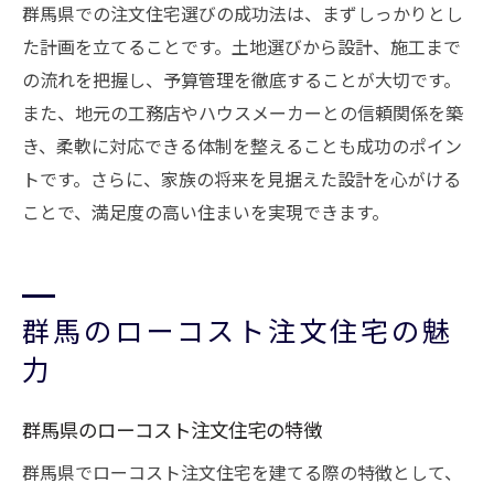
群馬県での注文住宅選びの成功法は、まずしっかりとし
た計画を立てることです。土地選びから設計、施工まで
の流れを把握し、予算管理を徹底することが大切です。
また、地元の工務店やハウスメーカーとの信頼関係を築
き、柔軟に対応できる体制を整えることも成功のポイン
トです。さらに、家族の将来を見据えた設計を心がける
ことで、満足度の高い住まいを実現できます。
群馬のローコスト注文住宅の魅
力
群馬県のローコスト注文住宅の特徴
群馬県でローコスト注文住宅を建てる際の特徴として、