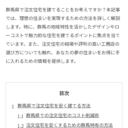
群馬県で注文住宅を建てることをお考えですか？本記事
では、理想の住まいを実現するための方法を詳しく解説
します。特に、群馬の地域特性を活かしたデザインやロ
ーコストで魅力的な住宅を建てるポイントに焦点を当て
ています。また、注文住宅の相場や評判の高い工務店の
選び方についても触れ、あなたの夢の住まいをお得に手
に入れるための情報を提供します。
目次
群馬県で注文住宅を安く建てる方法
群馬県での注文住宅のコスト削減術
注文住宅を安くするための群馬特有の方法