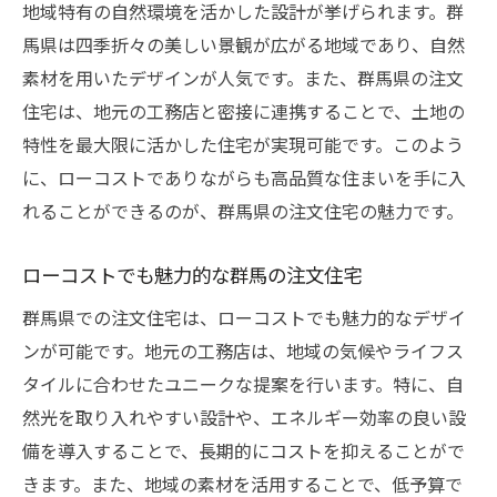
地域特有の自然環境を活かした設計が挙げられます。群
馬県は四季折々の美しい景観が広がる地域であり、自然
素材を用いたデザインが人気です。また、群馬県の注文
住宅は、地元の工務店と密接に連携することで、土地の
特性を最大限に活かした住宅が実現可能です。このよう
に、ローコストでありながらも高品質な住まいを手に入
れることができるのが、群馬県の注文住宅の魅力です。
ローコストでも魅力的な群馬の注文住宅
群馬県での注文住宅は、ローコストでも魅力的なデザイ
ンが可能です。地元の工務店は、地域の気候やライフス
タイルに合わせたユニークな提案を行います。特に、自
然光を取り入れやすい設計や、エネルギー効率の良い設
備を導入することで、長期的にコストを抑えることがで
きます。また、地域の素材を活用することで、低予算で