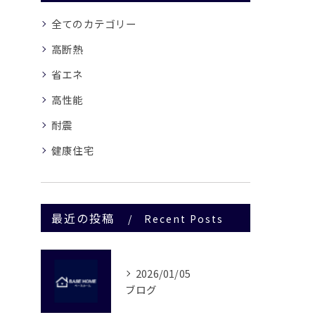
全てのカテゴリー
高断熱
省エネ
高性能
耐震
健康住宅
最近の投稿
Recent Posts
2026/01/05
ブログ