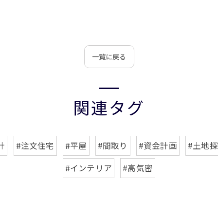
一覧に戻る
関連タグ
計
#注文住宅
#平屋
#間取り
#資金計画
#土地
#インテリア
#高気密