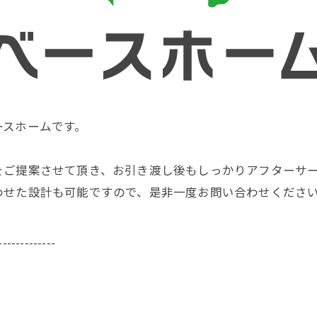
ースホームです。
をご提案させて頂き、お引き渡し後もしっかりアフターサ
わせた設計も可能ですので、是非一度お問い合わせくださ
-------------