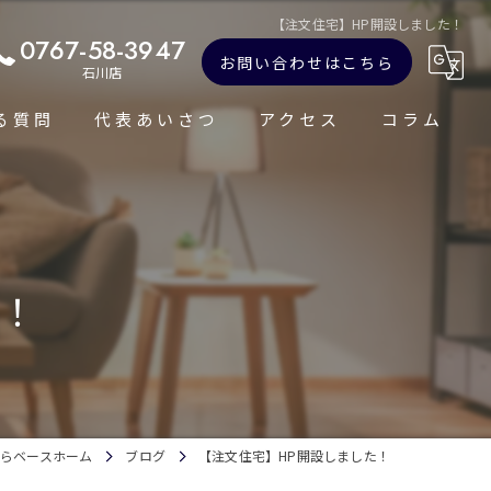
【注文住宅】HP開設しました！
0767-58-3947
お問い合わせはこちら
石川店
る質問
代表あいさつ
アクセス
コラム
た！
らベースホーム
ブログ
【注文住宅】HP開設しました！