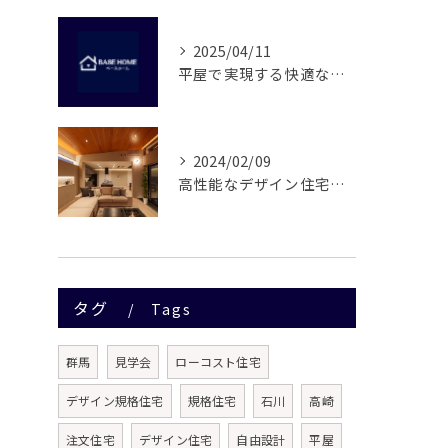
2025/04/11
平屋で実現する快適な住まい
2024/02/09
高性能なデザイン住宅で暖かく過ごしませんか？
タグ
Tags
群馬
見学会
ローコスト住宅
デザイン規格住宅
規格住宅
石川
高崎
注文住宅
デザイン住宅
自由設計
平屋