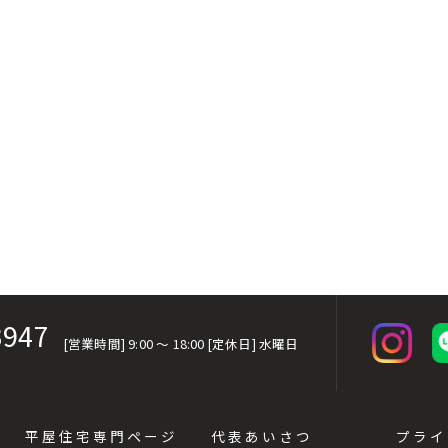
3947
[営業時間] 9:00 ～ 18:00 [定休日] 水曜日
平屋住宅専門ページ
代表あいさつ
プライ