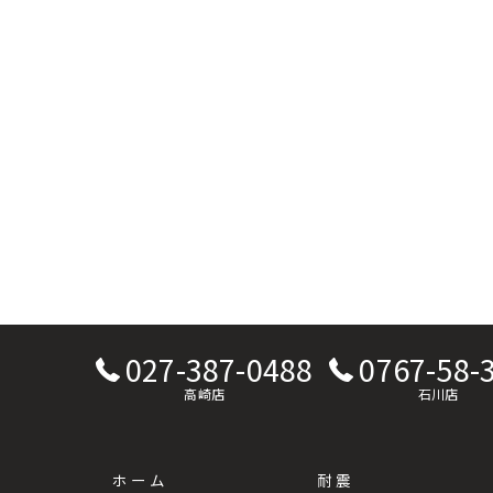
027-387-0488
0767-58-
高崎店
石川店
ホーム
耐震