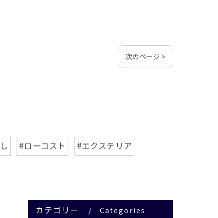
次のページ >
探し
#ローコスト
#エクステリア
カテゴリー
Categories