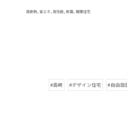
高断熱
省エネ
高性能
耐震
健康住宅
#高崎
#デザイン住宅
#自由設